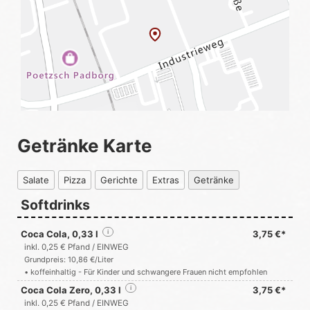
Getränke Karte
Salate
Pizza
Gerichte
Extras
Getränke
Softdrinks
Coca Cola, 0,33 l
i
3,75 €*
inkl. 0,25 € Pfand / EINWEG
Grundpreis: 10,86 €/Liter
• koffeinhaltig - Für Kinder und schwangere Frauen nicht empfohlen
Coca Cola Zero, 0,33 l
i
3,75 €*
inkl. 0,25 € Pfand / EINWEG